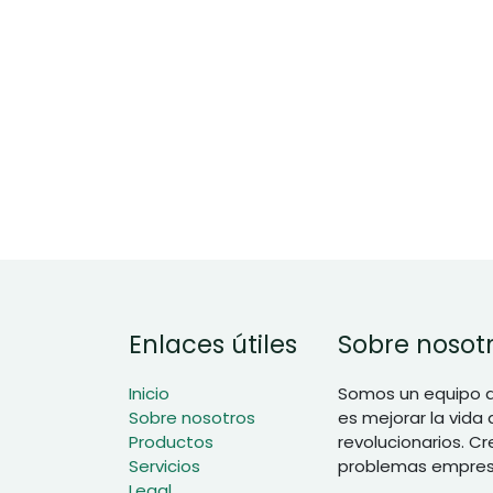
Enlaces útiles
Sobre nosot
Inicio
Somos un equipo d
Sobre nosotros
es mejorar la vida
Productos
revolucionarios. C
Servicios
problemas empresa
Legal