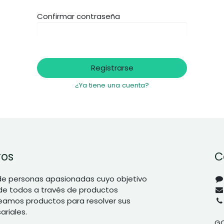
Confirmar contraseña
Registrarse
¿Ya tiene una cuenta?
ros
C
e personas apasionadas cuyo objetivo
 de todos a través de productos
reamos productos para resolver sus
riales.
G