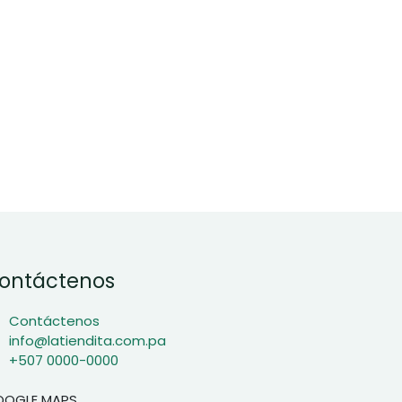
ontáctenos
Contáctenos
info@latiendita.com.pa
+507 0000-0000
OOGLE MAPS